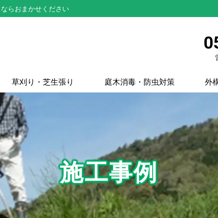
とならおまかせください
0
草刈り・芝生張り
庭木消毒・防虫対策
外
施工事例