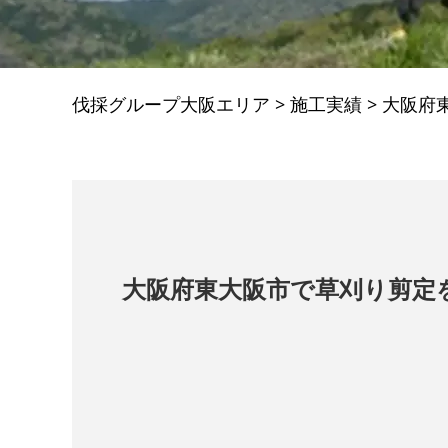
伐採グループ大阪エリア
>
施工実績
>
大阪府
大阪府東大阪市で草刈り剪定