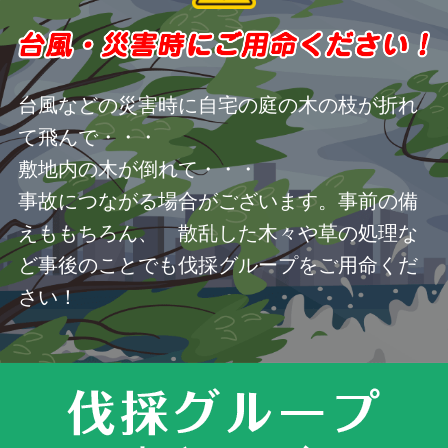
台風などの災害時に自宅の庭の木の枝が折れ
て飛んで・・・
敷地内の木が倒れて・・・
事故につながる場合がございます。事前の備
えももちろん、 散乱した木々や草の処理な
ど事後のことでも伐採グループをご用命くだ
さい！