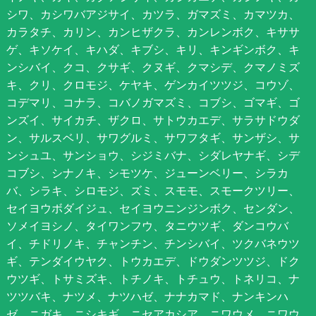
シワ、カシワバアジサイ、カツラ、ガマズミ、カマツカ、
カラタチ、カリン、カンヒザクラ、カンレンボク、キササ
ゲ、キソケイ、キハダ、キブシ、キリ、キンギンボク、キ
ンシバイ、クコ、クサギ、クヌギ、クマシデ、クマノミズ
キ、クリ、クロモジ、ケヤキ、ゲンカイツツジ、コウゾ、
コデマリ、コナラ、コバノガマズミ、コブシ、ゴマギ、ゴ
ンズイ、サイカチ、ザクロ、サトウカエデ、サラサドウダ
ン、サルスベリ、サワグルミ、サワフタギ、サンザシ、サ
ンシュユ、サンショウ、シジミバナ、シダレヤナギ、シデ
コブシ、シナノキ、シモツケ、ジューンベリー、シラカ
バ、シラキ、シロモジ、ズミ、スモモ、スモークツリー、
セイヨウボダイジュ、セイヨウニンジンボク、センダン、
ソメイヨシノ、タイワンフウ、タニウツギ、ダンコウバ
イ、チドリノキ、チャンチン、チンシバイ、ツクバネウツ
ギ、テンダイウヤク、トウカエデ、ドウダンツツジ、ドク
ウツギ、トサミズキ、トチノキ、トチュウ、トネリコ、ナ
ツツバキ、ナツメ、ナツハゼ、ナナカマド、ナンキンハ
ゼ、ニガキ、ニシキギ、ニセアカシア、ニワウメ、ニワウ