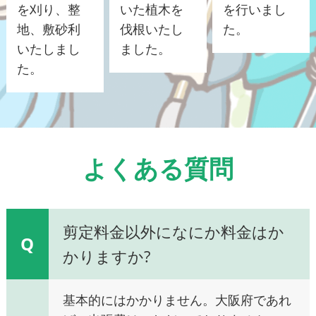
を刈り、整
いた植木を
を行いまし
地、敷砂利
伐根いたし
た。
いたしまし
ました。
た。
よくある質問
剪定料金以外になにか料金はか
Q
かりますか?
基本的にはかかりません。大阪府であれ