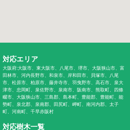
対応エリア
大阪府:大阪市、東大阪市、八尾市、堺市、大阪狭山市、富
田林市、河内長野市、和泉市、岸和田市、貝塚市、八尾
市、松原市、柏原市、藤井寺市、羽曳野市、高石市、泉大
津市、忠岡町、泉佐野市、泉南市、阪南市、熊取町、四條
畷市、大阪狭山市、三島郡、島本町、豊能郡、豊能町、能
勢町、泉北郡、泉南郡、田尻町、岬町、南河内郡、太子
町、河南町、千早赤阪村
対応樹木一覧