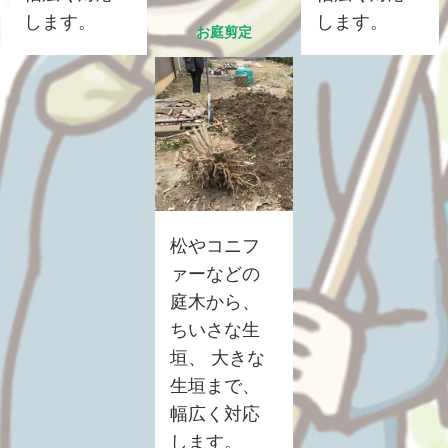
します。
します。
お庭剪定
松やコニフ
ァーなどの
庭木から、
ちいさな生
垣、 大きな
生垣まで、
幅広く対応
します。