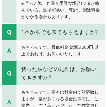
※ 伺った際、作業が困難な場合(ツタが絡
んでいる、足場が狭い、等)は、別途料金
がかかる場合もあります。
Q
1本からでも来てもらえますか?
もちろんです。最低料金(総額3,000円)以
A
上であれば、お伺いいたします。
切った枝などの処理は、お願い
Q
できますか?
もちろんです。基本は料金内で対応致し
ますが、量が多くなる場合は事前に、ご
A
案内し、ご了承いただいた上で作業致し