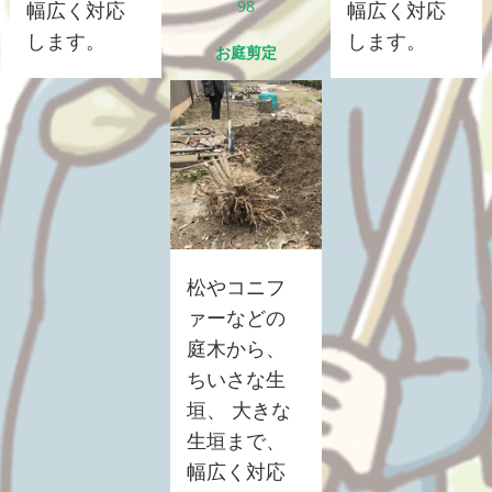
98
幅広く対応
幅広く対応
します。
します。
お庭剪定
松やコニフ
ァーなどの
庭木から、
ちいさな生
垣、 大きな
生垣まで、
幅広く対応