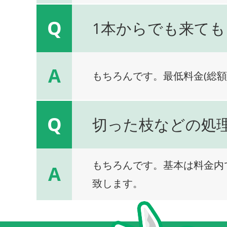
Q
1本からでも来ても
A
もちろんです。最低料金(総額
Q
切った枝などの処
もちろんです。基本は料金内
A
致します。