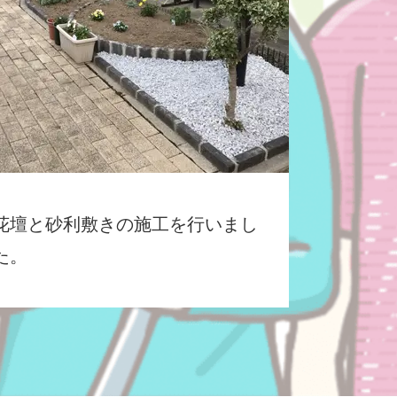
花壇と砂利敷きの施工を行いまし
た。