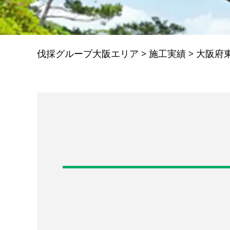
伐採グループ大阪エリア
>
施工実績
>
大阪府