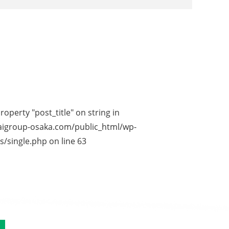
roperty "post_title" on string in
igroup-osaka.com/public_html/wp-
s/single.php
on line
63