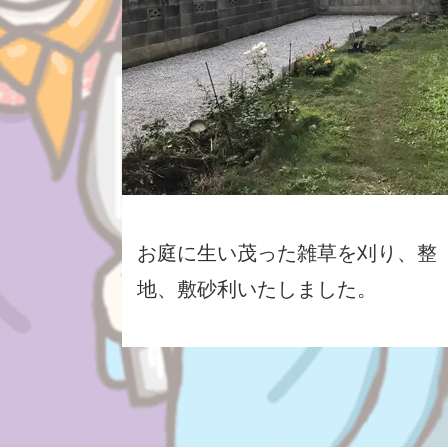
お庭に生い茂った雑草を刈り、整
地、敷砂利いたしました。