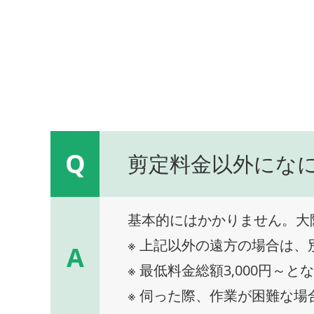
Q
剪定料金以外にな
基本的にはかかりません。大
※ 上記以外の遠方の場合は
A
※ 最低料金総額3,000円～と
※ 伺った際、作業が困難な場