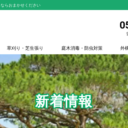
とならおまかせください
0
草刈り・芝生張り
庭木消毒・防虫対策
外
新着情報