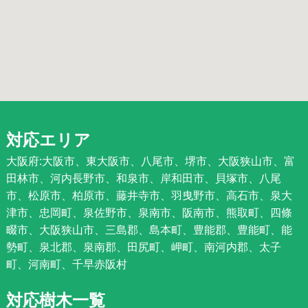
対応エリア
大阪府:大阪市、東大阪市、八尾市、堺市、大阪狭山市、富
田林市、河内長野市、和泉市、岸和田市、貝塚市、八尾
市、松原市、柏原市、藤井寺市、羽曳野市、高石市、泉大
津市、忠岡町、泉佐野市、泉南市、阪南市、熊取町、四條
畷市、大阪狭山市、三島郡、島本町、豊能郡、豊能町、能
勢町、泉北郡、泉南郡、田尻町、岬町、南河内郡、太子
町、河南町、千早赤阪村
対応樹木一覧