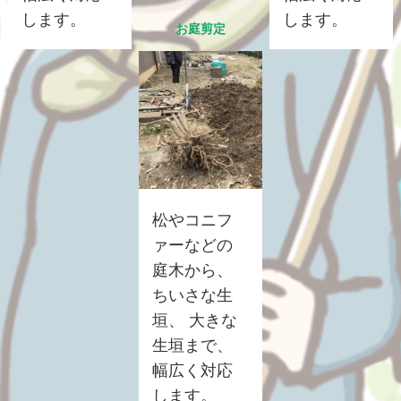
します。
します。
お庭剪定
松やコニフ
ァーなどの
庭木から、
ちいさな生
垣、 大きな
生垣まで、
幅広く対応
します。