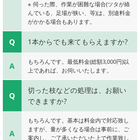
※ 伺った際、作業が困難な場合(ツタが絡
んでいる、足場が狭い、等)は、別途料金
がかかる場合もあります。
Q
1本からでも来てもらえますか?
もちろんです。最低料金(総額3,000円)以
A
上であれば、お伺いいたします。
切った枝などの処理は、お願い
Q
できますか?
もちろんです。基本は料金内で対応致し
ますが、量が多くなる場合は事前に、ご
A
案内し、ご了承いただいた上で作業致し