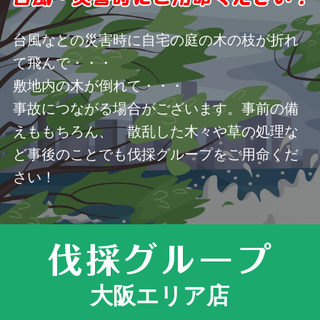
台風などの災害時に自宅の庭の木の枝が折れ
て飛んで・・・
敷地内の木が倒れて・・・
事故につながる場合がございます。事前の備
えももちろん、 散乱した木々や草の処理な
ど事後のことでも伐採グループをご用命くだ
さい！
大阪エリア店