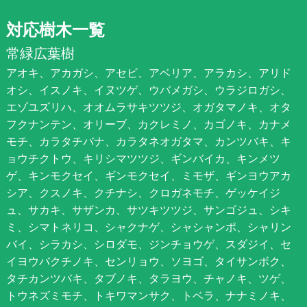
対応樹木一覧
常緑広葉樹
アオキ、アカガシ、アセビ、アベリア、アラカシ、アリド
オシ、イスノキ、イヌツゲ、ウバメガシ、ウラジロガシ、
エゾユズリハ、オオムラサキツツジ、オガタマノキ、オタ
フクナンテン、オリーブ、カクレミノ、カゴノキ、カナメ
モチ、カラタチバナ、カラタネオガタマ、カンツバキ、キ
ョウチクトウ、キリシマツツジ、ギンバイカ、キンメツ
ゲ、キンモクセイ、ギンモクセイ、ミモザ、ギンヨウアカ
シア、クスノキ、クチナシ、クロガネモチ、ゲッケイジ
ュ、サカキ、サザンカ、サツキツツジ、サンゴジュ、シキ
ミ、シマトネリコ、シャクナゲ、シャシャンポ、シャリン
バイ、シラカシ、シロダモ、ジンチョウゲ、スダジイ、セ
イヨウバクチノキ、センリョウ、ソヨゴ、タイサンボク、
タチカンツバキ、タブノキ、タラヨウ、チャノキ、ツゲ、
トウネズミモチ、トキワマンサク、トベラ、ナナミノキ、