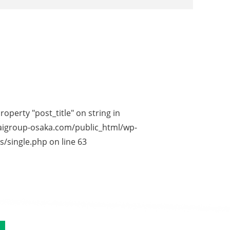
roperty "post_title" on string in
igroup-osaka.com/public_html/wp-
s/single.php
on line
63