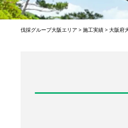
伐採グループ大阪エリア
>
施工実績
>
大阪府