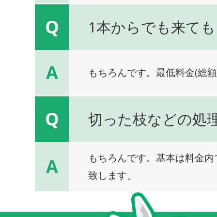
Q
1本からでも来ても
A
もちろんです。最低料金(総額
Q
切った枝などの処
もちろんです。基本は料金内
A
致します。