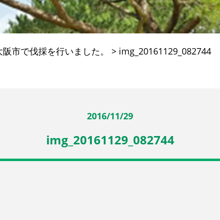
大阪市で伐採を行いました。
>
img_20161129_082744
2016/11/29
img_20161129_082744