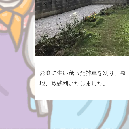
お庭に生い茂った雑草を刈り、整
地、敷砂利いたしました。