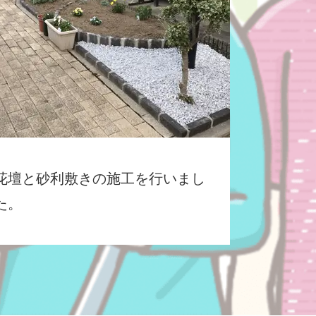
花壇と砂利敷きの施工を行いまし
た。