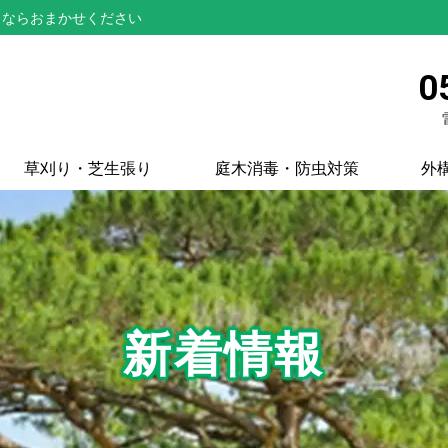
とならおまかせください
0
草刈り・芝生張り
庭木消毒・防虫対策
外
新着情報