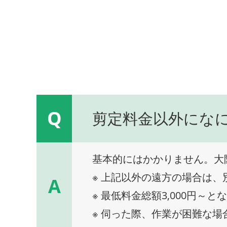
Q
剪定料金以外にな
基本的にはかかりません。大
※ 上記以外の遠方の場合は
A
※ 最低料金総額3,000円～と
※ 伺った際、作業が困難な場