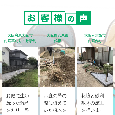
大阪府東大阪市
大阪府八尾市
大阪府大阪市
お庭草刈り・敷砂利
伐根
お庭作り
お庭に生い
お庭の壁の
花壇と砂利
茂った雑草
際に植えて
敷きの施工
を刈り、整
いた植木を
を行いまし