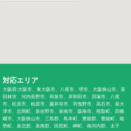
対応エリア
大阪府:大阪市、東大阪市、八尾市、堺市、大阪狭山市、富
田林市、河内長野市、和泉市、岸和田市、貝塚市、八尾
市、松原市、柏原市、藤井寺市、羽曳野市、高石市、泉大
津市、忠岡町、泉佐野市、泉南市、阪南市、熊取町、四條
畷市、大阪狭山市、三島郡、島本町、豊能郡、豊能町、能
勢町、泉北郡、泉南郡、田尻町、岬町、南河内郡、太子