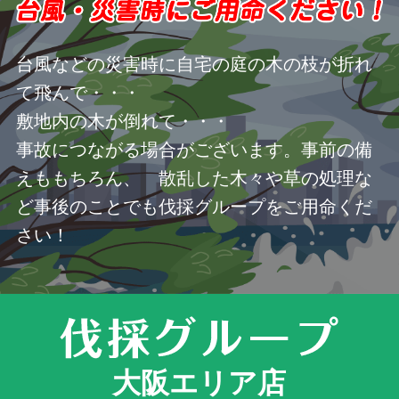
台風などの災害時に自宅の庭の木の枝が折れ
て飛んで・・・
敷地内の木が倒れて・・・
事故につながる場合がございます。事前の備
えももちろん、 散乱した木々や草の処理な
ど事後のことでも伐採グループをご用命くだ
さい！
大阪エリア店