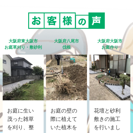
大阪府東大阪市
大阪府八尾市
大阪府大阪市
お庭草刈り・敷砂利
伐根
お庭作り
お庭に生い
お庭の壁の
花壇と砂利
茂った雑草
際に植えて
敷きの施工
を刈り、整
いた植木を
を行いまし