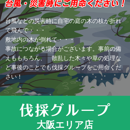
台風などの災害時に自宅の庭の木の枝が折れ
て飛んで・・・
敷地内の木が倒れて・・・
事故につながる場合がございます。事前の備
えももちろん、 散乱した木々や草の処理な
ど事後のことでも伐採グループをご用命くだ
さい！
大阪エリア店