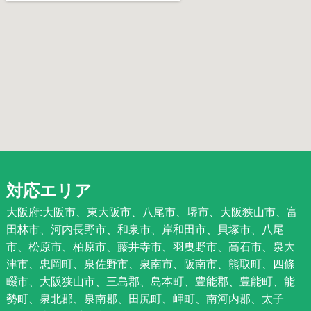
対応エリア
大阪府:大阪市、東大阪市、八尾市、堺市、大阪狭山市、富
田林市、河内長野市、和泉市、岸和田市、貝塚市、八尾
市、松原市、柏原市、藤井寺市、羽曳野市、高石市、泉大
津市、忠岡町、泉佐野市、泉南市、阪南市、熊取町、四條
畷市、大阪狭山市、三島郡、島本町、豊能郡、豊能町、能
勢町、泉北郡、泉南郡、田尻町、岬町、南河内郡、太子