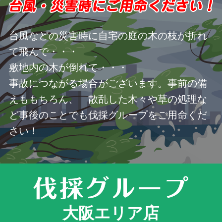
台風などの災害時に自宅の庭の木の枝が折れ
て飛んで・・・
敷地内の木が倒れて・・・
事故につながる場合がございます。事前の備
えももちろん、 散乱した木々や草の処理な
ど事後のことでも伐採グループをご用命くだ
さい！
大阪エリア店