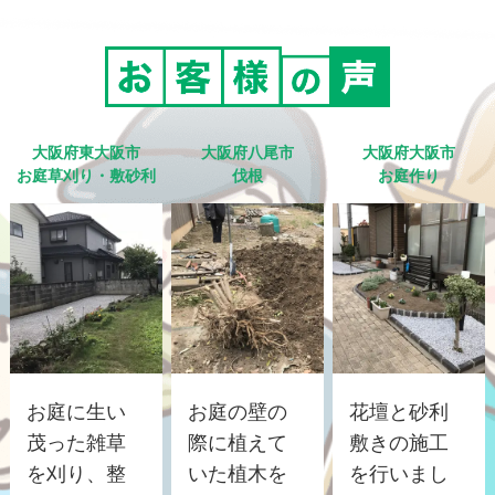
大阪府東大阪市
大阪府八尾市
大阪府大阪市
お庭草刈り・敷砂利
伐根
お庭作り
お庭に生い
お庭の壁の
花壇と砂利
茂った雑草
際に植えて
敷きの施工
を刈り、整
いた植木を
を行いまし