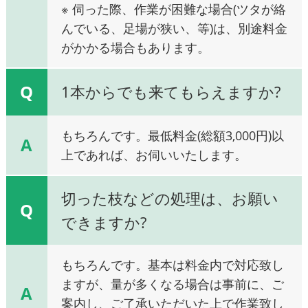
※ 伺った際、作業が困難な場合(ツタが絡
んでいる、足場が狭い、等)は、別途料金
がかかる場合もあります。
Q
1本からでも来てもらえますか?
もちろんです。最低料金(総額3,000円)以
A
上であれば、お伺いいたします。
切った枝などの処理は、お願い
Q
できますか?
もちろんです。基本は料金内で対応致し
ますが、量が多くなる場合は事前に、ご
A
案内し、ご了承いただいた上で作業致し