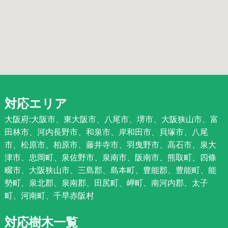
対応エリア
大阪府:大阪市、東大阪市、八尾市、堺市、大阪狭山市、富
田林市、河内長野市、和泉市、岸和田市、貝塚市、八尾
市、松原市、柏原市、藤井寺市、羽曳野市、高石市、泉大
津市、忠岡町、泉佐野市、泉南市、阪南市、熊取町、四條
畷市、大阪狭山市、三島郡、島本町、豊能郡、豊能町、能
勢町、泉北郡、泉南郡、田尻町、岬町、南河内郡、太子
町、河南町、千早赤阪村
対応樹木一覧