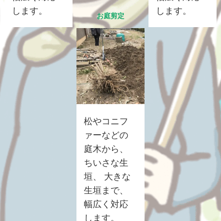
します。
します。
お庭剪定
松やコニフ
ァーなどの
庭木から、
ちいさな生
垣、 大きな
生垣まで、
幅広く対応
します。