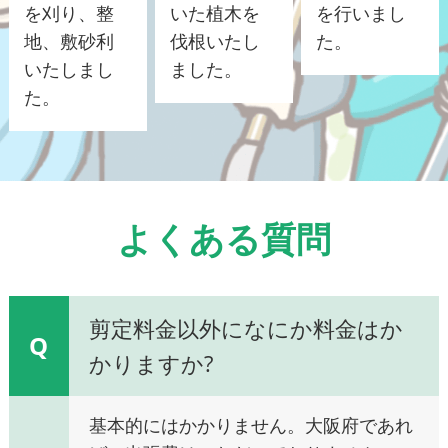
を刈り、整
いた植木を
を行いまし
地、敷砂利
伐根いたし
た。
いたしまし
ました。
た。
よくある質問
剪定料金以外になにか料金はか
Q
かりますか?
基本的にはかかりません。大阪府であれ