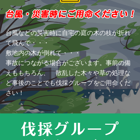
台風などの災害時に自宅の庭の木の枝が折れ
て飛んで・・・
敷地内の木が倒れて・・・
事故につながる場合がございます。事前の備
えももちろん、 散乱した木々や草の処理な
ど事後のことでも伐採グループをご用命くだ
さい！