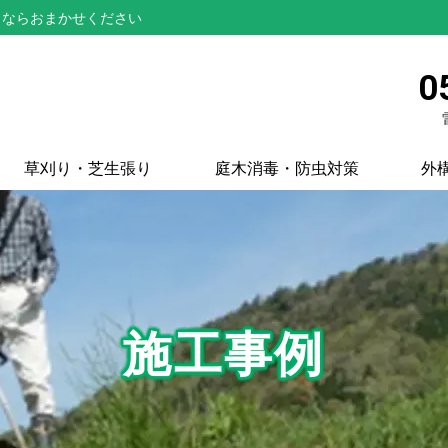
とならおまかせください
0
草刈り・芝生張り
庭木消毒・防虫対策
外
施工事例