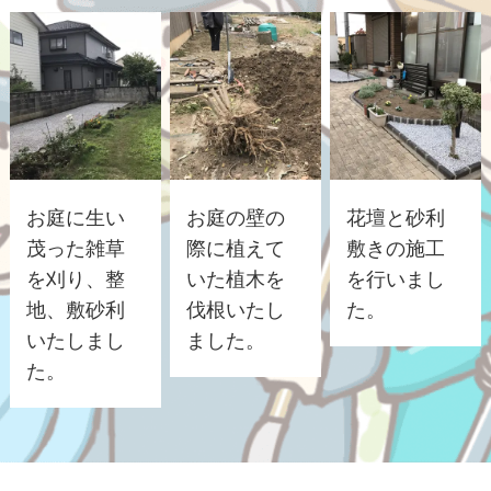
お庭に生い
お庭の壁の
花壇と砂利
茂った雑草
際に植えて
敷きの施工
を刈り、整
いた植木を
を行いまし
地、敷砂利
伐根いたし
た。
いたしまし
ました。
た。